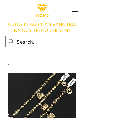
CÔNG TY CỔ PHẦN VÀNG BẠC
ĐÁ QUÝ TP. HỒ CHÍ MINH