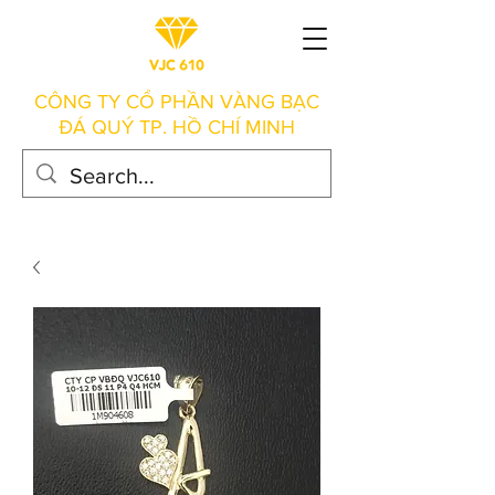
CÔNG TY CỔ PHẦN VÀNG BẠC
ĐÁ QUÝ TP. HỒ CHÍ MINH