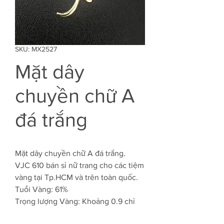
SKU: MX2527
Mặt dây
chuyền chữ A
đá trắng
Mặt dây chuyền chữ A đá trắng.
VJC 610 bán sỉ nữ trang cho các tiệm
vàng tại Tp.HCM và trên toàn quốc.
Tuổi Vàng: 61%
Trọng lượng Vàng: Khoảng 0.9 chỉ