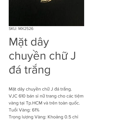
SKU: MX2526
Mặt dây
chuyền chữ J
đá trắng
Mặt dây chuyền chữ J đá trắng.
VJC 610 bán sỉ nữ trang cho các tiệm
vàng tại Tp.HCM và trên toàn quốc.
Tuổi Vàng: 61%
Trọng lượng Vàng: Khoảng 0.5 chỉ