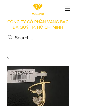
CÔNG TY CỔ PHẦN VÀNG BẠC
ĐÁ QUÝ TP. HỒ CHÍ MINH