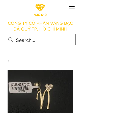
CÔNG TY CỔ PHẦN VÀNG BẠC
ĐÁ QUÝ TP. HỒ CHÍ MINH