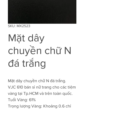
SKU: MX2523
Mặt dây
chuyền chữ N
đá trắng
Mặt dây chuyền chữ N đá trắng.
VJC 610 bán sỉ nữ trang cho các tiệm
vàng tại Tp.HCM và trên toàn quốc.
Tuổi Vàng: 61%
Trọng lượng Vàng: Khoảng 0.6 chỉ