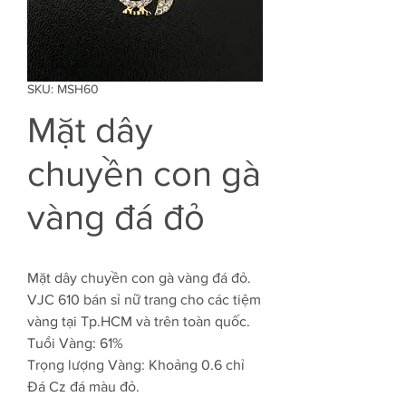
SKU: MSH60
Mặt dây
chuyền con gà
vàng đá đỏ
Mặt dây chuyền con gà vàng đá đỏ.
VJC 610 bán sỉ nữ trang cho các tiệm
vàng tại Tp.HCM và trên toàn quốc.
Tuổi Vàng: 61%
Trọng lượng Vàng: Khoảng 0.6 chỉ
Đá Cz đá màu đỏ.