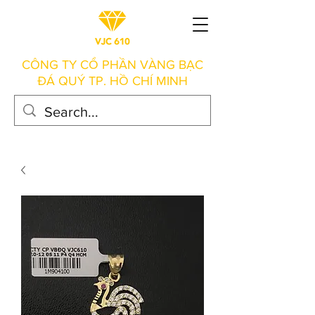
CÔNG TY CỔ PHẦN VÀNG BẠC
ĐÁ QUÝ TP. HỒ CHÍ MINH