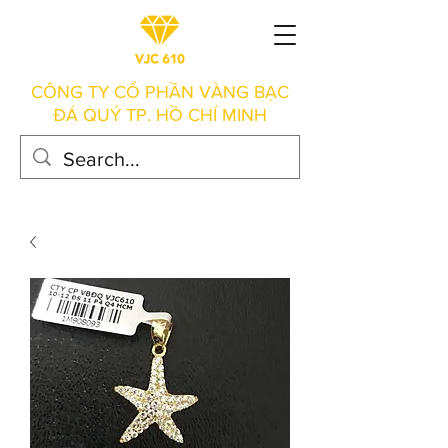
CÔNG TY CỔ PHẦN VÀNG BẠC
ĐÁ QUÝ TP. HỒ CHÍ MINH