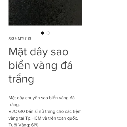
SKU: MTU113
Mặt dây sao
biển vàng đá
trắng
Mặt dây chuyền sao biển vàng đá
trắng.
VJC 610 bán sỉ nữ trang cho các tiệm
vàng tại Tp.HCM và trên toàn quốc.
Tuổi Vàng: 61%