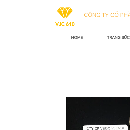
CÔNG TY CỔ PHẦ
HOME
TRANG SỨC