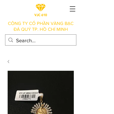
CÔNG TY CỔ PHẦN VÀNG BẠC
ĐÁ QUÝ TP. HỒ CHÍ MINH