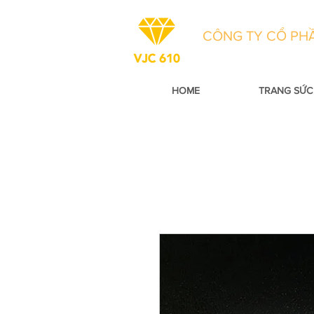
CÔNG TY CỔ PHẦ
HOME
TRANG SỨC