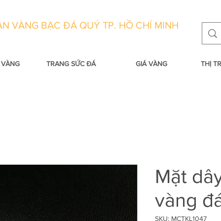
N VÀNG BẠC ĐÁ QUÝ TP. HỒ CHÍ MINH
 VÀNG
TRANG SỨC ĐÁ
GIÁ VÀNG
THỊ 
Mặt dâ
vàng đ
SKU: MCTKL1047