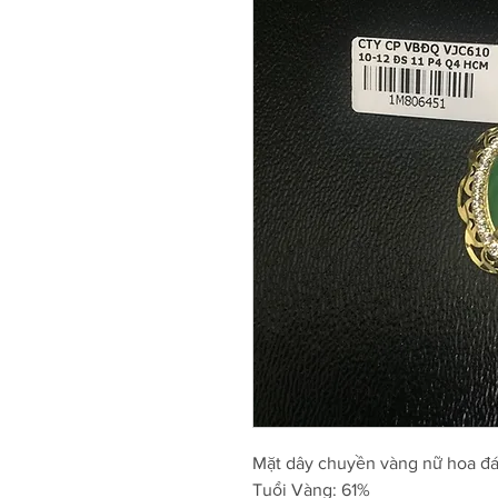
Mặt dây chuyền vàng nữ hoa đ
Tuổi Vàng: 61%