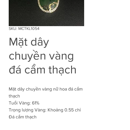
SKU: MCTKL1054
Mặt dây
chuyền vàng
đá cẩm thạch
Mặt dây chuyền vàng nữ hoa đá cẩm
thạch
Tuổi Vàng: 61%
Trọng lượng Vàng: Khoảng 0.55 chỉ
Đá cẩm thạch