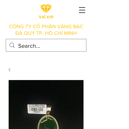
CÔNG TY CỔ PHẦN VÀNG BẠC
ĐÁ QUÝ TP. HỒ CHÍ MINH