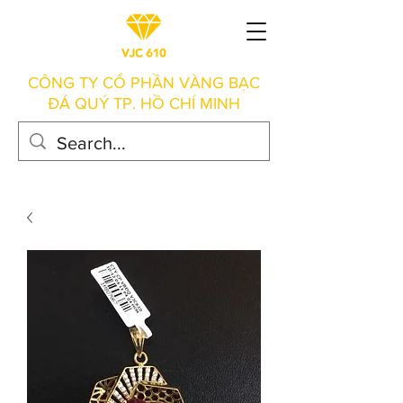
CÔNG TY CỔ PHẦN VÀNG BẠC
ĐÁ QUÝ TP. HỒ CHÍ MINH