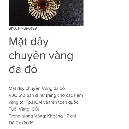
SKU: FMSP0199
Mặt dây
chuyền vàng
đá đỏ
Mặt dây chuyền Vàng đá đỏ.
VJC 610 bán sỉ nữ trang cho các tiệm
vàng tại Tp.HCM và trên toàn quốc.
Tuổi Vàng: 61%
Trọng lượng Vàng: Khoảng 1.7 chỉ
Đá Cz đá đỏ