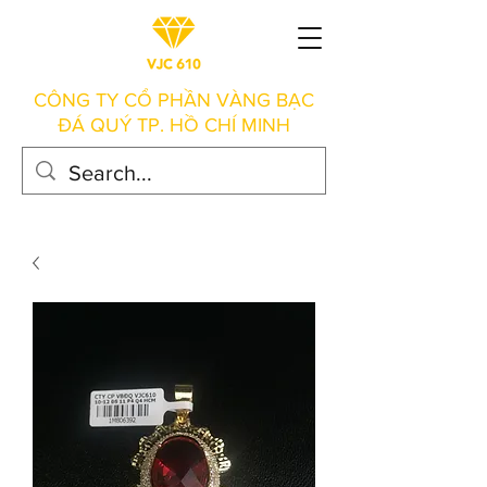
CÔNG TY CỔ PHẦN VÀNG BẠC
ĐÁ QUÝ TP. HỒ CHÍ MINH