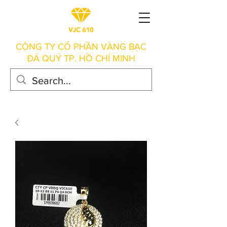
CÔNG TY CỔ PHẦN VÀNG BẠC
ĐÁ QUÝ TP. HỒ CHÍ MINH