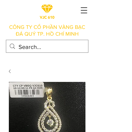
CÔNG TY CỔ PHẦN VÀNG BẠC
ĐÁ QUÝ TP. HỒ CHÍ MINH