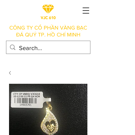
CÔNG TY CỔ PHẦN VÀNG BẠC
ĐÁ QUÝ TP. HỒ CHÍ MINH