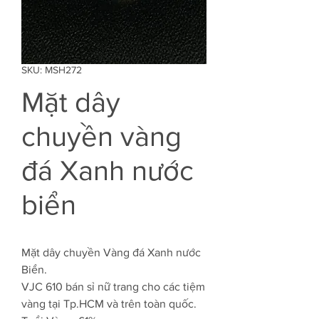
SKU: MSH272
Mặt dây
chuyền vàng
đá Xanh nước
biển
Mặt dây chuyền Vàng đá Xanh nước
Biển.
VJC 610 bán sỉ nữ trang cho các tiệm
vàng tại Tp.HCM và trên toàn quốc.