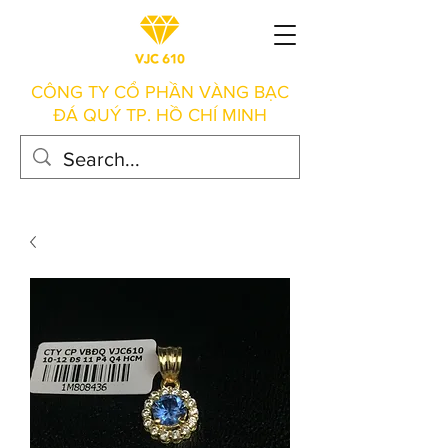
CÔNG TY CỔ PHẦN VÀNG BẠC
ĐÁ QUÝ TP. HỒ CHÍ MINH