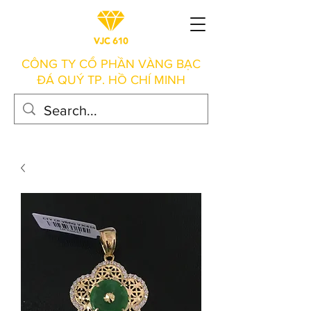
CÔNG TY CỔ PHẦN VÀNG BẠC
ĐÁ QUÝ TP. HỒ CHÍ MINH