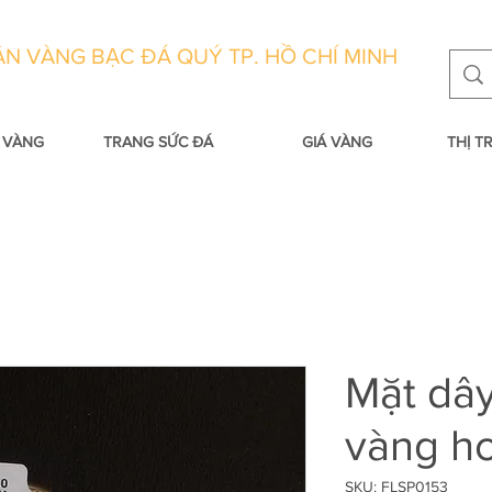
N VÀNG BẠC ĐÁ QUÝ TP. HỒ CHÍ MINH
 VÀNG
TRANG SỨC ĐÁ
GIÁ VÀNG
THỊ 
Mặt dâ
vàng ho
SKU: FLSP0153