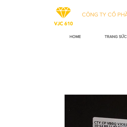
CÔNG TY CỔ PHẦ
HOME
TRANG SỨC