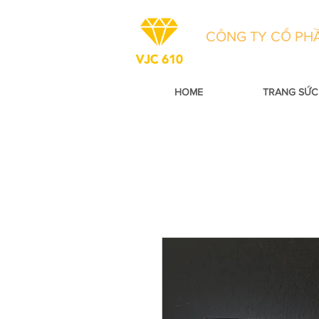
CÔNG TY CỔ PHẦ
HOME
TRANG SỨC