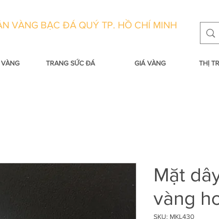
N VÀNG BẠC ĐÁ QUÝ TP. HỒ CHÍ MINH
 VÀNG
TRANG SỨC ĐÁ
GIÁ VÀNG
THỊ 
Mặt dâ
vàng ho
SKU: MKL430