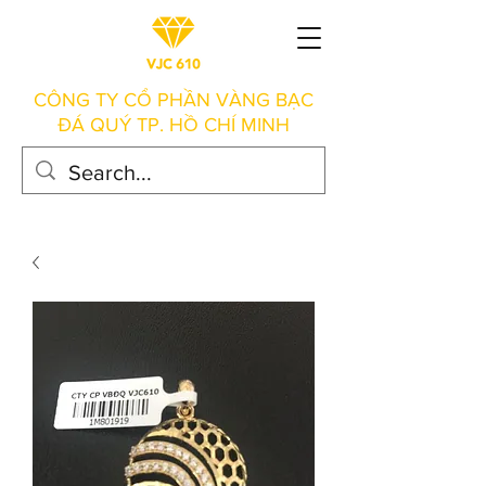
CÔNG TY CỔ PHẦN VÀNG BẠC
ĐÁ QUÝ TP. HỒ CHÍ MINH