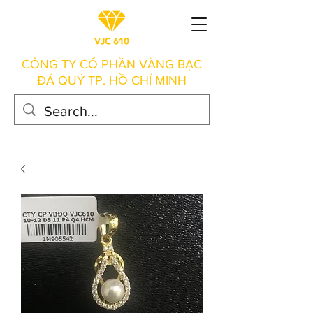
CÔNG TY CỔ PHẦN VÀNG BẠC
ĐÁ QUÝ TP. HỒ CHÍ MINH