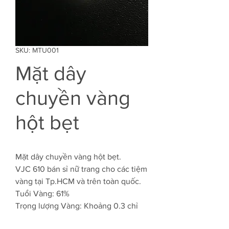
SKU: MTU001
Mặt dây
chuyền vàng
hột bẹt
Mặt dây chuyền vàng hột bẹt.
VJC 610 bán sỉ nữ trang cho các tiệm
vàng tại Tp.HCM và trên toàn quốc.
Tuổi Vàng: 61%
Trọng lượng Vàng: Khoảng 0.3 chỉ