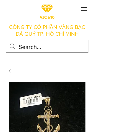
CÔNG TY CỔ PHẦN VÀNG BẠC
ĐÁ QUÝ TP. HỒ CHÍ MINH