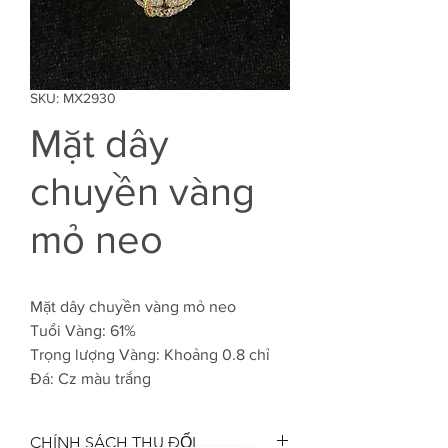
SKU: MX2930
Mặt dây
chuyền vàng
mỏ neo
Mặt dây chuyền vàng mỏ neo
Tuổi Vàng: 61%
Trọng lượng Vàng: Khoảng 0.8 chỉ
Đá: Cz màu trắng
CHÍNH SÁCH THU ĐỔI