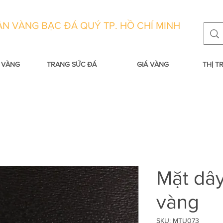
N VÀNG BẠC ĐÁ QUÝ TP. HỒ CHÍ MINH
 VÀNG
TRANG SỨC ĐÁ
GIÁ VÀNG
THỊ 
Mặt dâ
vàng
SKU: MTU073