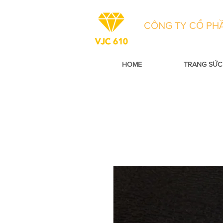
CÔNG TY CỔ PHẦ
HOME
TRANG SỨC