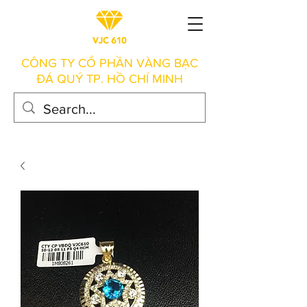
CÔNG TY CỔ PHẦN VÀNG BẠC
ĐÁ QUÝ TP. HỒ CHÍ MINH