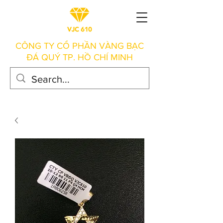
CÔNG TY CỔ PHẦN VÀNG BẠC
ĐÁ QUÝ TP. HỒ CHÍ MINH