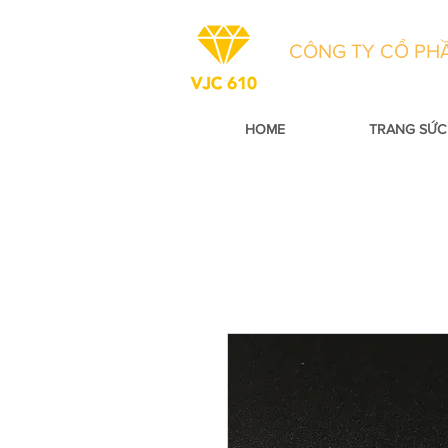
CÔNG TY CỔ PHẦ
HOME
TRANG SỨC