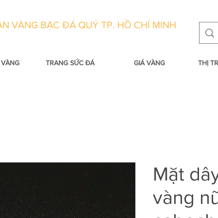
N VÀNG BẠC ĐÁ QUÝ TP. HỒ CHÍ MINH
 VÀNG
TRANG SỨC ĐÁ
GIÁ VÀNG
THỊ 
Mặt dâ
vàng n