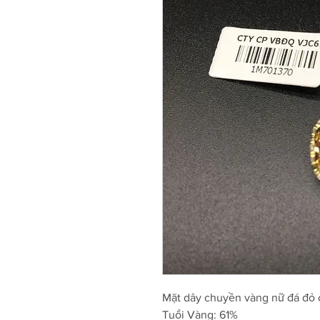
Mặt dây chuyền vàng nữ đá đỏ
Tuổi Vàng: 61%