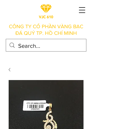
CÔNG TY CỔ PHẦN VÀNG BẠC
ĐÁ QUÝ TP. HỒ CHÍ MINH