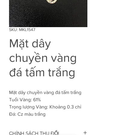
SKU: MKL1547
Mặt dây
chuyền vàng
đá tấm trắng
Mặt dây chuyền vàng đá tấm trắng
Tuổi Vàng: 61%
Trọng lượng Vàng: Khoảng 0.3 chỉ
Đá: Cz màu trắng
CHÍNH SÁCH THU ĐỔI