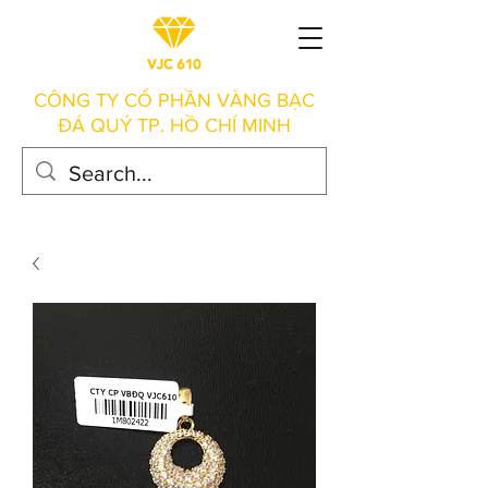
CÔNG TY CỔ PHẦN VÀNG BẠC
ĐÁ QUÝ TP. HỒ CHÍ MINH