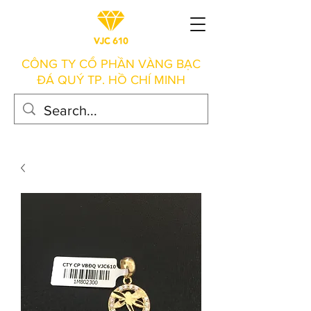
CÔNG TY CỔ PHẦN VÀNG BẠC
ĐÁ QUÝ TP. HỒ CHÍ MINH