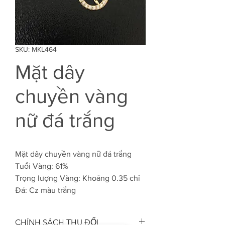
SKU: MKL464
Mặt dây
chuyền vàng
nữ đá trắng
Mặt dây chuyền vàng nữ đá trắng
Tuổi Vàng: 61%
Trọng lượng Vàng: Khoảng 0.35 chỉ
Đá: Cz màu trắng
CHÍNH SÁCH THU ĐỔI