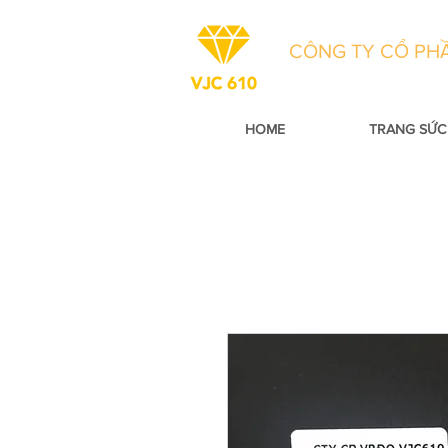
CÔNG TY CỔ PHẦ
HOME
TRANG SỨC