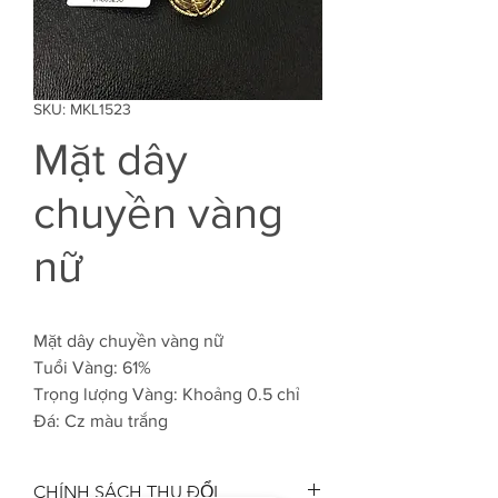
SKU: MKL1523
Mặt dây
chuyền vàng
nữ
Mặt dây chuyền vàng nữ
Tuổi Vàng: 61%
Trọng lượng Vàng: Khoảng 0.5 chỉ
Đá: Cz màu trắng
CHÍNH SÁCH THU ĐỔI