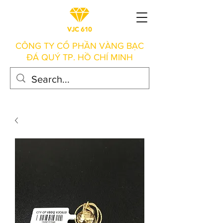
CÔNG TY CỔ PHẦN VÀNG BẠC
ĐÁ QUÝ TP. HỒ CHÍ MINH