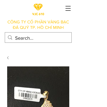
CÔNG TY CỔ PHẦN VÀNG BẠC
ĐÁ QUÝ TP. HỒ CHÍ MINH