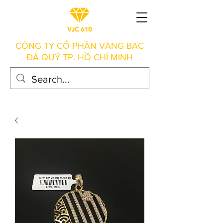
CÔNG TY CỔ PHẦN VÀNG BẠC
ĐÁ QUÝ TP. HỒ CHÍ MINH