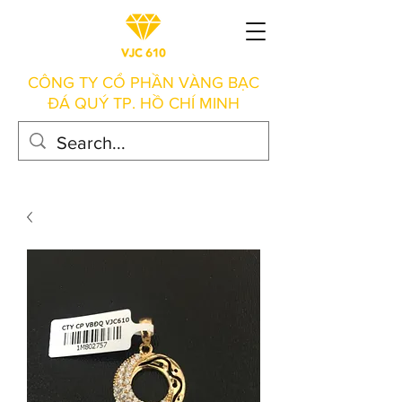
CÔNG TY CỔ PHẦN VÀNG BẠC
ĐÁ QUÝ TP. HỒ CHÍ MINH