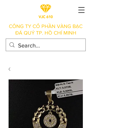
CÔNG TY CỔ PHẦN VÀNG BẠC
ĐÁ QUÝ TP. HỒ CHÍ MINH