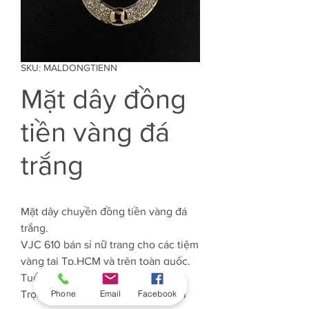
SKU: MALDONGTIENN
Mặt dây đồng
tiền vàng đá
trắng
Mặt dây chuyền đồng tiền vàng đá
trắng.
VJC 610 bán sỉ nữ trang cho các tiệm
vàng tại Tp.HCM và trên toàn quốc.
Tuổi Vàng: 61%
Phone
Email
Facebook
Trọng lượng Vàng: Khoảng 0.6 chỉ