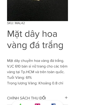
SKU: MAL42
Mặt dây hoa
vàng đá trắng
Mặt dây chuyền hoa vàng đá trắng.
VJC 610 bán sỉ nữ trang cho các tiệm
vàng tại Tp.HCM và trên toàn quốc.
Tuổi Vàng: 61%
Trọng lượng Vàng: Khoảng 0.8 chỉ
CHÍNH SÁCH THU ĐỔI