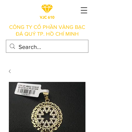
CÔNG TY CỔ PHẦN VÀNG BẠC
ĐÁ QUÝ TP. HỒ CHÍ MINH