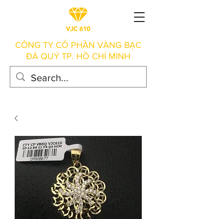
CÔNG TY CỔ PHẦN VÀNG BẠC
ĐÁ QUÝ TP. HỒ CHÍ MINH