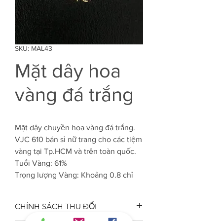
SKU: MAL43
Mặt dây hoa
vàng đá trắng
Mặt dây chuyền hoa vàng đá trắng.
VJC 610 bán sỉ nữ trang cho các tiệm
vàng tại Tp.HCM và trên toàn quốc.
Tuổi Vàng: 61%
Trọng lượng Vàng: Khoảng 0.8 chỉ
CHÍNH SÁCH THU ĐỔI