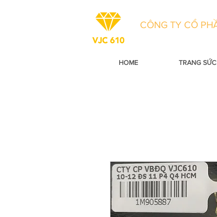
CÔNG TY CỔ PHẦ
HOME
TRANG SỨC