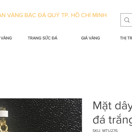
N VÀNG BẠC ĐÁ QUÝ TP. HỒ CHÍ MINH
 VÀNG
TRANG SỨC ĐÁ
GIÁ VÀNG
THỊ 
Mặt dâ
đá trắn
SKU: MTU276