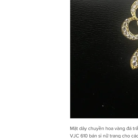
Mặt dây chuyền hoa vàng đá tr
VJC 610 bán sỉ nữ trang cho cá