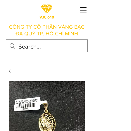
CÔNG TY CỔ PHẦN VÀNG BẠC
ĐÁ QUÝ TP. HỒ CHÍ MINH