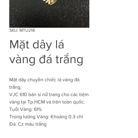
SKU: MTU218
Mặt dây lá
vàng đá trắng
Mặt dây chuyền chiếc lá vàng đá
trắng.
VJC 610 bán sỉ nữ trang cho các tiệm
vàng tại Tp.HCM và trên toàn quốc.
Tuổi Vàng: 61%
Trọng lượng Vàng: Khoảng 0.3 chỉ
Đá: Cz màu trắng