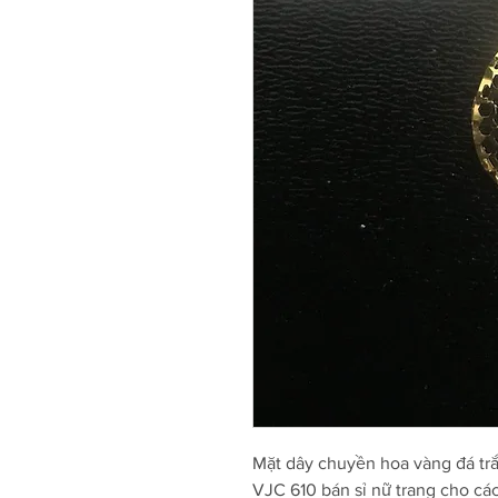
Mặt dây chuyền hoa vàng đá tr
VJC 610 bán sỉ nữ trang cho cá