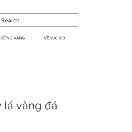
TRƯỜNG VÀNG
VỀ VJC 610
 lá vàng đá