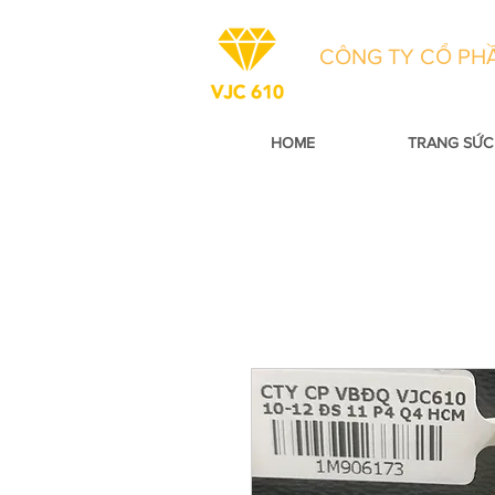
CÔNG TY CỔ PHẦ
HOME
TRANG SỨC