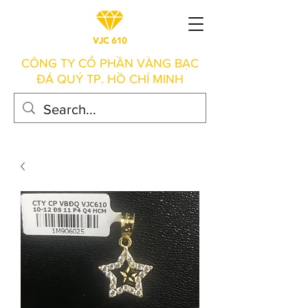
CÔNG TY CỔ PHẦN VÀNG BẠC
ĐÁ QUÝ TP. HỒ CHÍ MINH