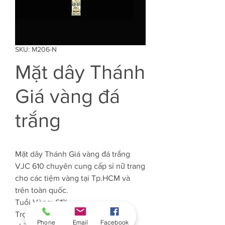
SKU: M206-N
Mặt dây Thánh
Giá vàng đá
trắng
Mặt dây Thánh Giá vàng đá trắng
VJC 610 chuyên cung cấp sỉ nữ trang
cho các tiệm vàng tại Tp.HCM và
trên toàn quốc.
Tuổi Vàng: 61%
Trọng lượng Vàng: Khoảng 0.900
Phone
Email
Facebook