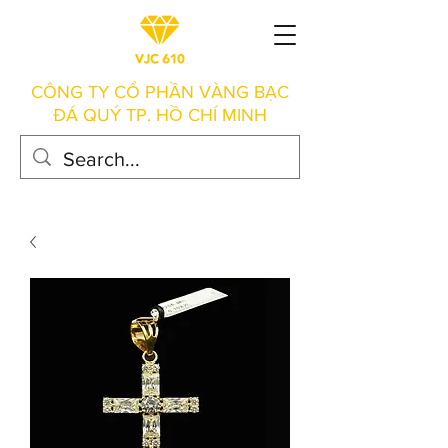
CÔNG TY CỔ PHẦN VÀNG BẠC
ĐÁ QUÝ TP. HỒ CHÍ MINH