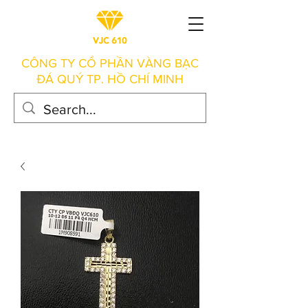
CÔNG TY CỔ PHẦN VÀNG BẠC
ĐÁ QUÝ TP. HỒ CHÍ MINH