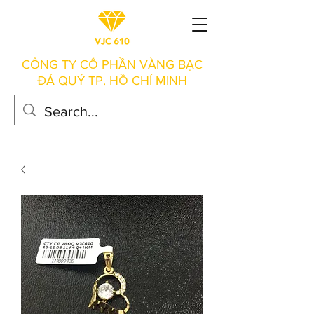
CÔNG TY CỔ PHẦN VÀNG BẠC
ĐÁ QUÝ TP. HỒ CHÍ MINH