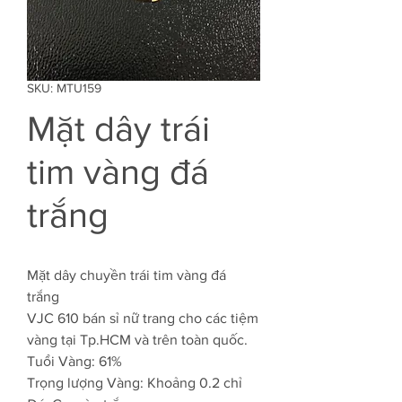
SKU: MTU159
Mặt dây trái
tim vàng đá
trắng
Mặt dây chuyền trái tim vàng đá
trắng
VJC 610 bán sỉ nữ trang cho các tiệm
vàng tại Tp.HCM và trên toàn quốc.
Tuổi Vàng: 61%
Trọng lượng Vàng: Khoảng 0.2 chỉ