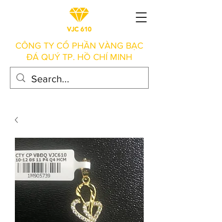
CÔNG TY CỔ PHẦN VÀNG BẠC
ĐÁ QUÝ TP. HỒ CHÍ MINH