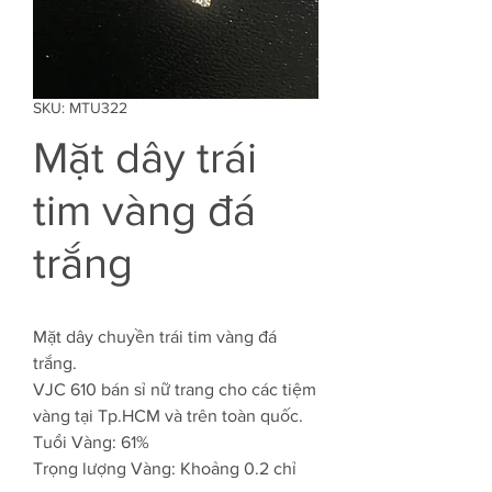
SKU: MTU322
Mặt dây trái
tim vàng đá
trắng
Mặt dây chuyền trái tim vàng đá
trắng.
VJC 610 bán sỉ nữ trang cho các tiệm
vàng tại Tp.HCM và trên toàn quốc.
Tuổi Vàng: 61%
Trọng lượng Vàng: Khoảng 0.2 chỉ