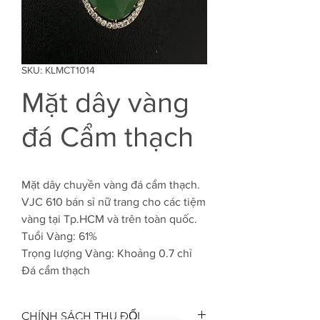
SKU: KLMCT1014
Mặt dây vàng
đá Cẩm thạch
Mặt dây chuyền vàng đá cẩm thạch.
VJC 610 bán sỉ nữ trang cho các tiệm
vàng tại Tp.HCM và trên toàn quốc.
Tuổi Vàng: 61%
Trọng lượng Vàng: Khoảng 0.7 chỉ
Đá cẩm thạch
CHÍNH SÁCH THU ĐỔI