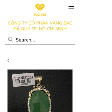
CÔNG TY CỔ PHẦN VÀNG BẠC
ĐÁ QUÝ TP. HỒ CHÍ MINH