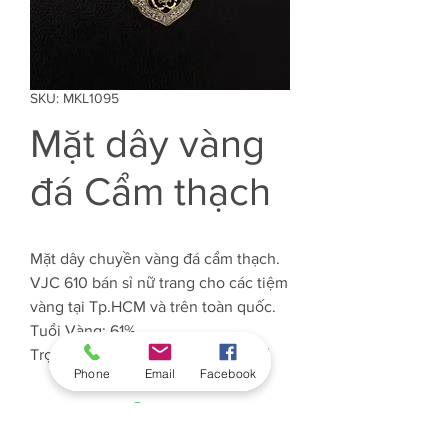
SKU: MKL1095
Mặt dây vàng
đá Cẩm thạch
Mặt dây chuyền vàng đá cẩm thạch.
VJC 610 bán sỉ nữ trang cho các tiệm
vàng tại Tp.HCM và trên toàn quốc.
Tuổi Vàng: 61%
Trọng lượng Vàng: Khoảng 0.8 chỉ
Phone
Email
Facebook