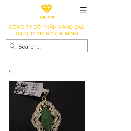
CÔNG TY CỔ PHẦN VÀNG BẠC
ĐÁ QUÝ TP. HỒ CHÍ MINH