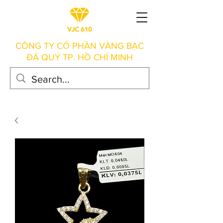
CÔNG TY CỔ PHẦN VÀNG BẠC
ĐÁ QUÝ TP. HỒ CHÍ MINH