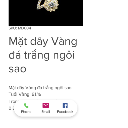
SKU: MD604
Mặt dây Vàng
đá trắng ngôi
sao
Mặt dây Vàng đá trắng ngôi sao
Tuổi Vàng: 61%
Trọng lượng Vàng: Khoảng
0.375 chỉ
Phone
Email
Facebook