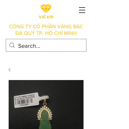
CÔNG TY CỔ PHẦN VÀNG BẠC
ĐÁ QUÝ TP. HỒ CHÍ MINH