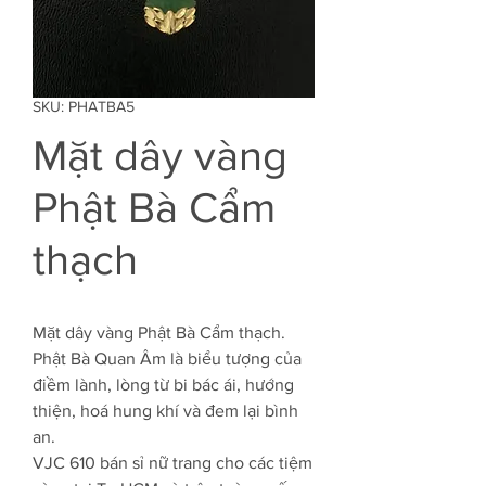
SKU: PHATBA5
Mặt dây vàng
Phật Bà Cẩm
thạch
Mặt dây vàng Phật Bà Cẩm thạch.
Phật Bà Quan Âm là biểu tượng của
điềm lành, lòng từ bi bác ái, hướng
thiện, hoá hung khí và đem lại bình
an.
VJC 610 bán sỉ nữ trang cho các tiệm