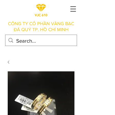
CÔNG TY CỔ PHẦN VÀNG BẠC
ĐÁ QUÝ TP. HỒ CHÍ MINH