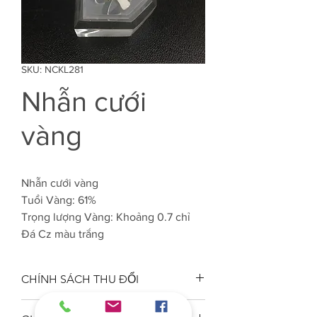
SKU: NCKL281
Nhẫn cưới
vàng
Nhẫn cưới vàng
Tuổi Vàng: 61%
Trọng lượng Vàng: Khoảng 0.7 chỉ
Đá Cz màu trắng
CHÍNH SÁCH THU ĐỔI
Công ty VJC 610 đảm bảo chất